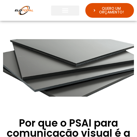
QUERO UM
ORÇAMENTO!
Por que o PSAI para
comunicação visual é a