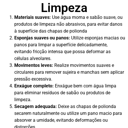
Limpeza
Materiais suaves:
Use água morna e sabão suave, ou
produtos de limpeza não abrasivos, para evitar danos
à superfície das chapas de polionda
Esponjas suaves ou panos:
Utilize esponjas macias ou
panos para limpar a superfície delicadamente,
evitando fricção intensa que possa deformar as
células alveolares.
Movimentos leves:
Realize movimentos suaves e
circulares para remover sujeira e manchas sem aplicar
pressão excessiva.
Enxágue completo:
Enxágue bem com água limpa
para eliminar resíduos de sabão ou produtos de
limpeza.
Secagem adequada:
Deixe as chapas de polionda
secarem naturalmente ou utilize um pano macio para
absorver a umidade, evitando deformações ou
distorções.