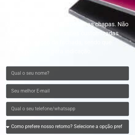
Atenção: Fornecemos apenas as chapas. Não
entregamos as impressões customizadas
nem a aplicação da fachada, sendo que
temos parceiros para indicação.