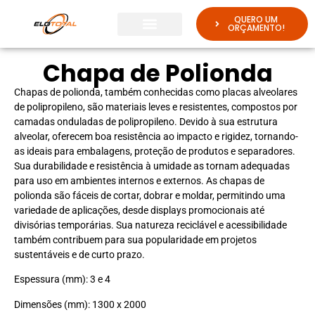
QUERO UM
ORÇAMENTO!
Chapa de Polionda
Chapas de polionda, também conhecidas como placas alveolares
de polipropileno, são materiais leves e resistentes, compostos por
camadas onduladas de polipropileno. Devido à sua estrutura
alveolar, oferecem boa resistência ao impacto e rigidez, tornando-
as ideais para embalagens, proteção de produtos e separadores.
Sua durabilidade e resistência à umidade as tornam adequadas
para uso em ambientes internos e externos. As chapas de
polionda são fáceis de cortar, dobrar e moldar, permitindo uma
variedade de aplicações, desde displays promocionais até
divisórias temporárias. Sua natureza reciclável e acessibilidade
também contribuem para sua popularidade em projetos
sustentáveis e de curto prazo.
Espessura (mm): 3 e 4
Dimensões (mm): 1300 x 2000