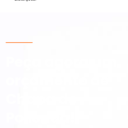
Peça agora um
orçamento de
Chapa de
Polionda!