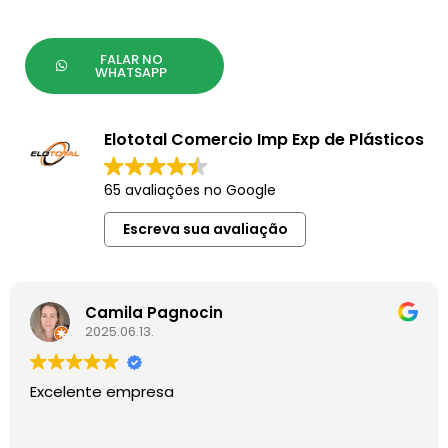
FALAR NO
WHATSAPP
Elototal Comercio Imp Exp de Plásticos
65 avaliações no Google
Escreva sua avaliação
Camila Pagnocin
2025.06.13.
Excelente empresa