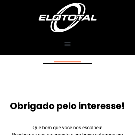
Obrigado pelo interesse!
Que bom que você nos escolheu!
Recebemos seu orçamento e em breve entramos em