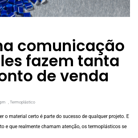
 na comunicação
eles fazem tanta
ponto de venda
 pm
,
Termoplástico
 o material certo é parte do sucesso de qualquer projeto. E
to e que realmente chamam atenção, os termoplásticos se