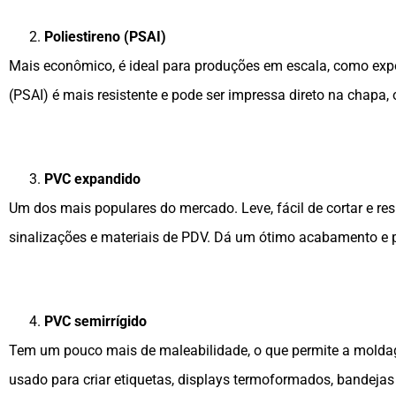
Poliestireno (PSAI)
Mais econômico, é ideal para produções em escala, como expo
(PSAI) é mais resistente e pode ser impressa direto na chapa, 
PVC expandido
Um dos mais populares do mercado. Leve, fácil de cortar e re
sinalizações e materiais de PDV. Dá um ótimo acabamento e p
PVC semirrígido
Tem um pouco mais de maleabilidade, o que permite a mold
usado para criar etiquetas, displays termoformados, bandeja