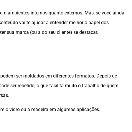
o em ambientes internos quanto externos. Mas, se você ainda
onteúdo vai te ajudar a entender melhor o papel dos
r sua marca (ou a do seu cliente) se destacar.
 podem ser moldados em diferentes formatos. Depois de
de ser repetido, o que facilita muito o trabalho de quem
rsas.
tuem o vidro ou a madeira em algumas aplicações.