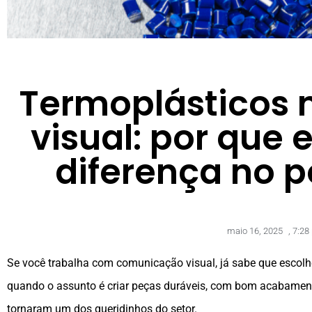
Termoplásticos
visual: por que 
diferença no 
maio 16, 2025
,
7:28
Se você trabalha com comunicação visual, já sabe que escolher
quando o assunto é criar peças duráveis, com bom acabamen
tornaram um dos queridinhos do setor.