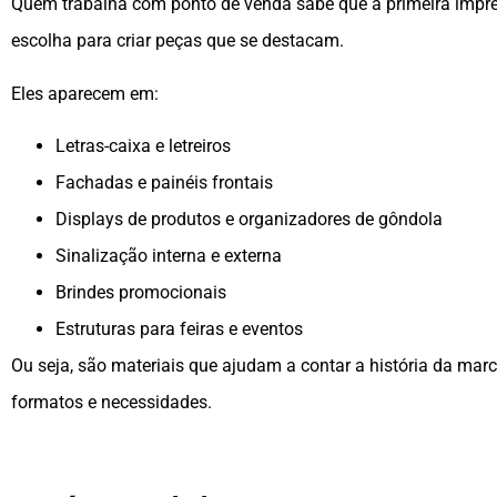
Quem trabalha com ponto de venda sabe que a primeira impre
escolha para criar peças que se destacam.
Eles aparecem em:
Letras-caixa e letreiros
Fachadas e painéis frontais
Displays de produtos e organizadores de gôndola
Sinalização interna e externa
Brindes promocionais
Estruturas para feiras e eventos
Ou seja, são materiais que ajudam a contar a história da marca
formatos e necessidades.