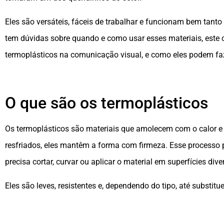
Eles são versáteis, fáceis de trabalhar e funcionam bem tant
tem dúvidas sobre quando e como usar esses materiais, este c
termoplásticos na comunicação visual, e como eles podem faze
O que são os termoplásticos
Os termoplásticos são materiais que amolecem com o calor e
resfriados, eles mantêm a forma com firmeza. Esse processo po
precisa cortar, curvar ou aplicar o material em superfícies dive
Eles são leves, resistentes e, dependendo do tipo, até substi