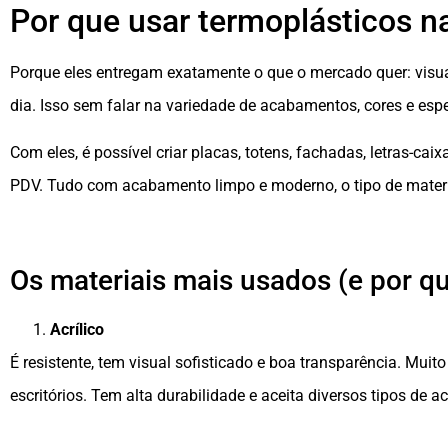
Por que usar termoplásticos n
Porque eles entregam exatamente o que o mercado quer: visual
dia. Isso sem falar na variedade de acabamentos, cores e esp
Com eles, é possível criar placas, totens, fachadas, letras-cai
PDV. Tudo com acabamento limpo e moderno, o tipo de materia
Os materiais mais usados (e por qu
Acrílico
É resistente, tem visual sofisticado e boa transparência. Muit
escritórios. Tem alta durabilidade e aceita diversos tipos de 