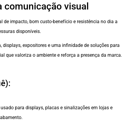
a comunicação visual
 de impacto, bom custo-benefício e resistência no dia a
essuras disponíveis.
xa, displays, expositores e uma infinidade de soluções para
l que valoriza o ambiente e reforça a presença da marca.
ê):
o usado para displays, placas e sinalizações em lojas e
acabamento.