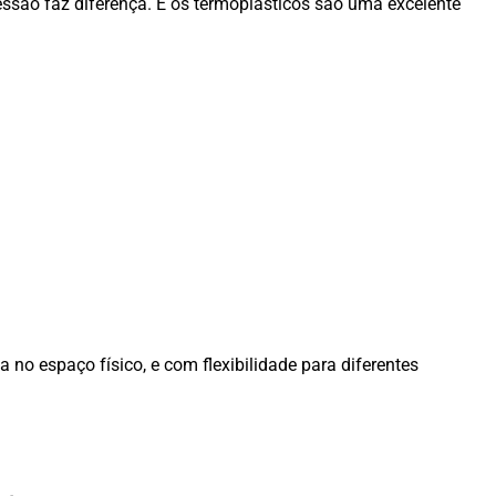
ssão faz diferença. E os termoplásticos são uma excelente
 no espaço físico, e com flexibilidade para diferentes