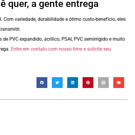
ê quer, a gente entrega
 Com variedade, durabilidade e ótimo custo-benefício, eles
transmitir.
 de PVC expandido, acrílico, PSAI, PVC semirrígido e muito
rega.
Entre em contato com nosso time e solicite seu