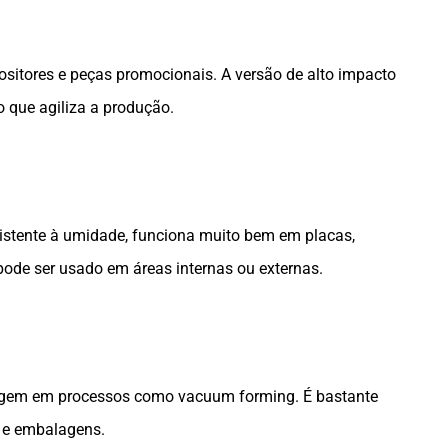
sitores e peças promocionais. A versão de alto impacto
o que agiliza a produção.
sistente à umidade, funciona muito bem em placas,
ode ser usado em áreas internas ou externas.
agem em processos como vacuum forming. É bastante
s e embalagens.