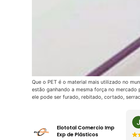
Que o PET é o material mais utilizado no m
estão ganhando a mesma força no mercado po
ele pode ser furado, rebitado, cortado, serr
Elototal Comercio Imp
Exp de Plásticos