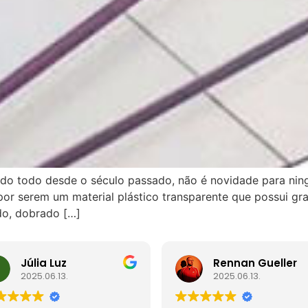
undo todo desde o século passado, não é novidade para ni
r serem um material plástico transparente que possui gr
ado, dobrado […]
Júlia Luz
Rennan Gueller
2025.06.13.
2025.06.13.