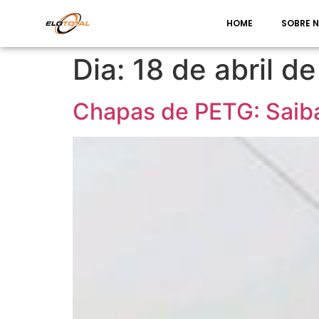
HOME
SOBRE 
Dia:
18 de abril d
Chapas de PETG: Saiba