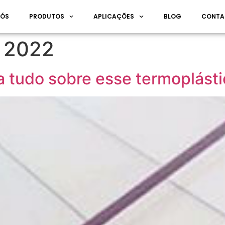
NÓS
PRODUTOS
APLICAÇÕES
BLOG
CONTA
e 2022
 tudo sobre esse termoplásti